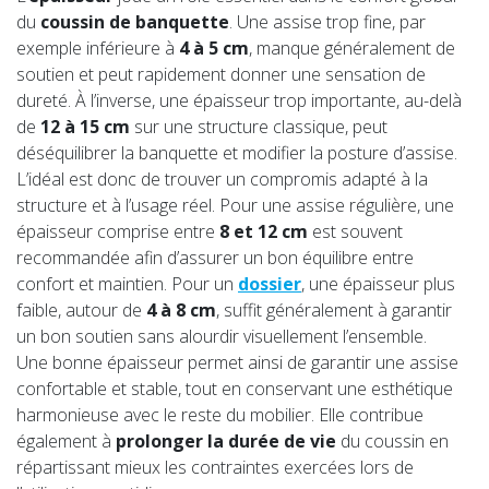
du
coussin de banquette
. Une assise trop fine, par
exemple inférieure à
4 à 5 cm
, manque généralement de
soutien et peut rapidement donner une sensation de
dureté. À l’inverse, une épaisseur trop importante, au-delà
de
12 à 15 cm
sur une structure classique, peut
déséquilibrer la banquette et modifier la posture d’assise.
L’idéal est donc de trouver un compromis adapté à la
structure et à l’usage réel. Pour une
assise régulière, une
épaisseur comprise entre
8 et 12 cm
est souvent
recommandée afin d’assurer un bon équilibre entre
confort et maintien. Pour un
dossier
, une épaisseur plus
faible, autour de
4 à 8 cm
, suffit généralement à garantir
un bon soutien sans alourdir visuellement l’ensemble.
Une bonne épaisseur permet ainsi de garantir une assise
confortable et stable, tout en conservant une esthétique
harmonieuse avec le reste du mobilier. Elle contribue
également à
prolonger la durée de vie
du coussin en
répartissant mieux les contraintes exercées lors de