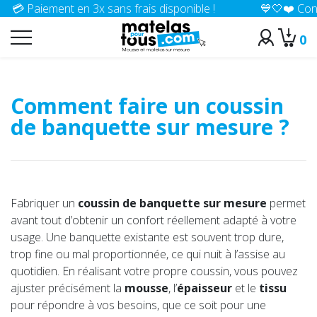
iement en 3x sans frais disponible !
💙🤍❤️ Confection 1
0
>
Accueil
Conseils
Comment faire un coussin
de banquette​ sur mesure ?
Fabriquer un
coussin de banquette sur mesure
permet
avant tout d’obtenir un confort réellement adapté à votre
usage. Une banquette existante est souvent trop dure,
trop fine ou mal proportionnée, ce qui nuit à l’assise au
quotidien. En réalisant votre propre coussin, vous pouvez
ajuster précisément la
mousse
, l’
épaisseur
et le
tissu
pour répondre à vos besoins, que ce soit pour une