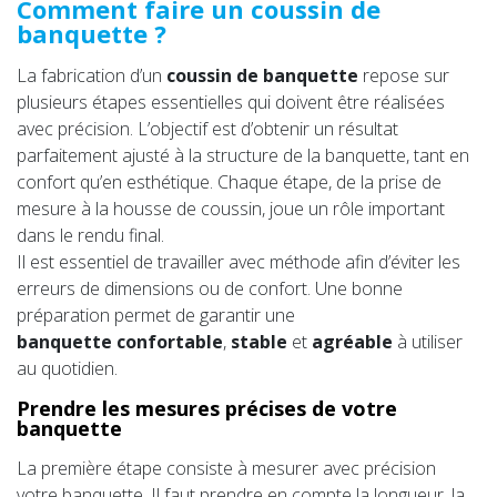
Comment faire un coussin de
banquette ?
La fabrication d’un
coussin de banquette
repose sur
plusieurs étapes essentielles qui doivent être réalisées
avec précision. L’objectif est d’obtenir un résultat
parfaitement ajusté à la structure de la banquette, tant en
confort qu’en esthétique. Chaque étape, de la prise de
mesure à la housse de coussin, joue un rôle important
dans le rendu final.
Il est essentiel de travailler avec méthode afin d’éviter les
erreurs de dimensions ou de confort. Une bonne
préparation permet de garantir une
banquette confortable
,
stable
et
agréable
à utiliser
au quotidien.
Prendre les mesures précises de votre
banquette
La première étape consiste à mesurer avec précision
votre banquette. Il faut prendre en compte la longueur, la