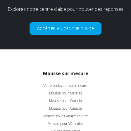
Explorez notre centre d’aide pour trouver des réponses
ACCÉDER AU CENTRE D'AIDE
Mousse sur mesure
Votre confection sur mesure
Mousse pour Matelas
Mousse pour Coussin
Mousse pour Canapé
Mousse pour Canapé Palette
Mousse pour Véhicules