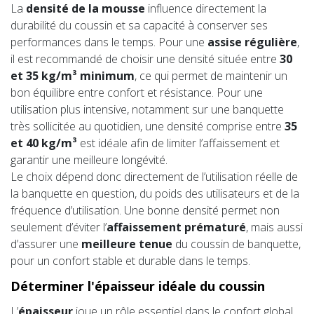
La
densité de la mousse
influence directement la
durabilité du coussin et sa capacité à conserver ses
performances dans le temps. Pour une
assise régulière
,
il est recommandé de choisir une densité située entre
30
et 35 kg/m³ minimum
, ce qui permet de maintenir un
bon équilibre entre confort et résistance. Pour une
utilisation plus intensive, notamment sur une banquette
très sollicitée au quotidien, une densité comprise entre
35
et 40 kg/m³
est idéale afin de limiter l’affaissement et
garantir une meilleure longévité.
Le choix dépend donc directement de l’utilisation réelle de
la banquette en question, du poids des utilisateurs et de la
fréquence d’utilisation. Une bonne densité permet non
seulement d’éviter l’
affaissement prématuré
, mais aussi
d’assurer une
meilleure tenue
du coussin de banquette,
pour un confort stable et durable dans le temps.
Déterminer l'épaisseur idéale du coussin
L’
épaisseur
joue un rôle essentiel dans le confort global