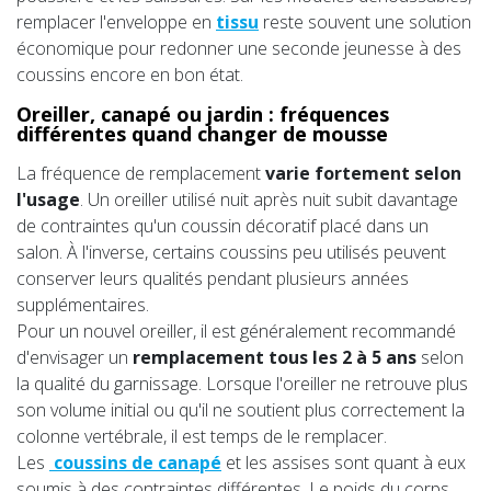
remplacer l'enveloppe en
tissu
reste souvent une solution
économique pour redonner une seconde jeunesse à des
coussins encore en bon état.
Oreiller, canapé ou jardin : fréquences
différentes quand changer de mousse
La fréquence de remplacement
varie fortement selon
l'usage
. Un oreiller utilisé nuit après nuit subit davantage
de contraintes qu'un coussin décoratif placé dans un
salon. À l'inverse, certains coussins peu utilisés peuvent
conserver leurs qualités pendant plusieurs années
supplémentaires.
Pour un nouvel oreiller, il est généralement recommandé
d'envisager un
remplacement tous les 2 à 5 ans
selon
la qualité du garnissage. Lorsque l'oreiller ne retrouve plus
son volume initial ou qu'il ne soutient plus correctement la
colonne vertébrale, il est temps de le remplacer.
Les
coussins de canapé
et les assises sont quant à eux
soumis à des contraintes différentes. Le poids du corps,