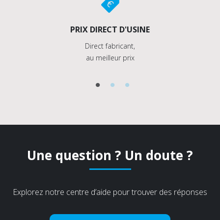
PRIX DIRECT D'USINE
Direct fabricant,
au meilleur prix
Une question ? Un doute ?
Explorez notre centre d’aide pour trouver des réponses