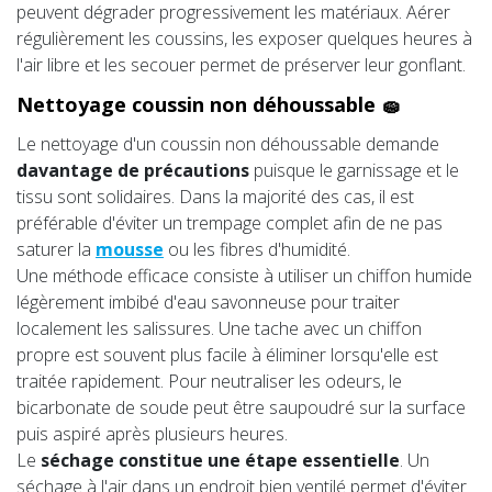
peuvent dégrader progressivement les matériaux. Aérer
régulièrement les coussins, les exposer quelques heures à
l'air libre et les secouer permet de préserver leur gonflant.
Nettoyage coussin non déhoussable 🧽
Le nettoyage d'un coussin non déhoussable demande
davantage de précautions
puisque le garnissage et le
tissu sont solidaires. Dans la majorité des cas, il est
préférable d'éviter un trempage complet afin de ne pas
saturer la
mousse
ou les fibres d'humidité.
Une méthode efficace consiste à utiliser un chiffon humide
légèrement imbibé d'eau savonneuse pour traiter
localement les salissures. Une tache avec un chiffon
propre est souvent plus facile à éliminer lorsqu'elle est
traitée rapidement. Pour neutraliser les odeurs, le
bicarbonate de soude peut être saupoudré sur la surface
puis aspiré après plusieurs heures.
Le
séchage constitue une étape essentielle
. Un
séchage à l'air dans un endroit bien ventilé permet d'éviter