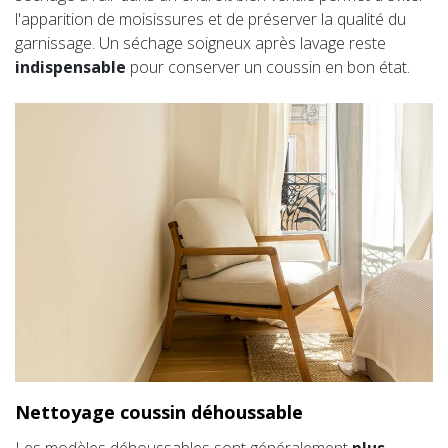
l'apparition de moisissures et de préserver la qualité du
garnissage. Un séchage soigneux après lavage reste
indispensable
pour conserver un coussin en bon état.
Nettoyage coussin déhoussable
Les modèles déhoussables sont généralement
plus