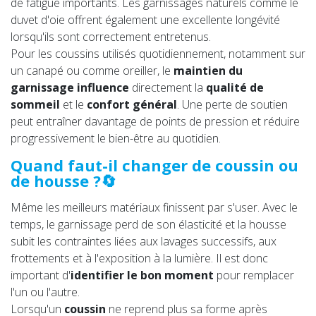
de fatigue importants. Les garnissages naturels comme le
duvet d'oie offrent également une excellente longévité
lorsqu'ils sont correctement entretenus.
Pour les coussins utilisés quotidiennement, notamment sur
un canapé ou comme oreiller, le
maintien du
garnissage
influence
directement la
qualité de
sommeil
et le
confort général
. Une perte de soutien
peut entraîner davantage de points de pression et réduire
progressivement le bien-être au quotidien.
Quand faut-il changer de coussin ou
de housse ?🔄
Même les meilleurs matériaux finissent par s'user. Avec le
temps, le garnissage perd de son élasticité et la housse
subit les contraintes liées aux lavages successifs, aux
frottements et à l'exposition à la lumière. Il est donc
important d'
identifier le bon moment
pour remplacer
l'un ou l'autre.
Lorsqu'un
coussin
ne reprend plus sa forme après