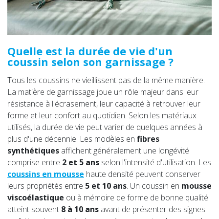
Quelle est la durée de vie d'un
coussin selon son garnissage ?
Tous les coussins ne vieillissent pas de la même manière.
La matière de garnissage joue un rôle majeur dans leur
résistance à l'écrasement, leur capacité à retrouver leur
forme et leur confort au quotidien. Selon les matériaux
utilisés, la durée de vie peut varier de quelques années à
plus d'une décennie. Les modèles en
fibres
synthétiques
affichent généralement une longévité
comprise entre
2 et 5 ans
selon l'intensité d'utilisation. Les
coussins en mousse
haute densité peuvent conserver
leurs propriétés entre
5 et 10 ans
. Un coussin en
mousse
viscoélastique
ou à mémoire de forme de bonne qualité
atteint souvent
8 à 10 ans
avant de présenter des signes