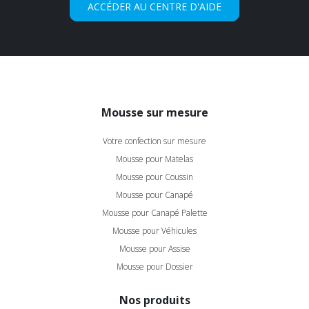
ACCÉDER AU CENTRE D'AIDE
Mousse sur mesure
Votre confection sur mesure
Mousse pour Matelas
Mousse pour Coussin
Mousse pour Canapé
Mousse pour Canapé Palette
Mousse pour Véhicules
Mousse pour Assise
Mousse pour Dossier
Nos produits