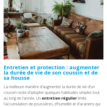
Entretien et protection : augmenter
la durée de vie de son coussin et de
sa housse
La meilleure manière d'augmenter la durée de vie d'un
coussin reste d'adopter quelques habitudes simples tout
au long de l'année. Un
entretien régulier
limite
l'accumulation de poussières, d'humidité et d'acariens qui