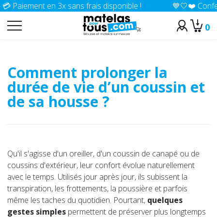
iement en 3x sans frais disponible !
💙🤍❤️ Confection 1
0
>
Accueil
Conseils
Comment prolonger la
durée de vie d’un coussin et
de sa housse ?
Qu'il s'agisse d'un oreiller, d'un coussin de canapé ou de
coussins d'extérieur, leur confort évolue naturellement
avec le temps. Utilisés jour après jour, ils subissent la
transpiration, les frottements, la poussière et parfois
même les taches du quotidien. Pourtant,
quelques
gestes simples
permettent de préserver plus longtemps