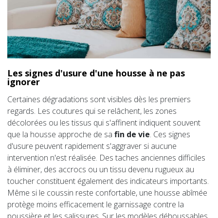
Les signes d'usure d'une housse à ne pas
ignorer
Certaines dégradations sont visibles dès les premiers
regards. Les coutures qui se relâchent, les zones
décolorées ou les tissus qui s'affinent indiquent souvent
que la housse approche de sa
fin de vie
. Ces signes
d'usure peuvent rapidement s'aggraver si aucune
intervention n'est réalisée. Des taches anciennes difficiles
à éliminer, des accrocs ou un tissu devenu rugueux au
toucher constituent également des indicateurs importants.
Même si le coussin reste confortable, une housse abîmée
protège moins efficacement le garnissage contre la
poussière et les salissures. Sur les modèles déhoussables,