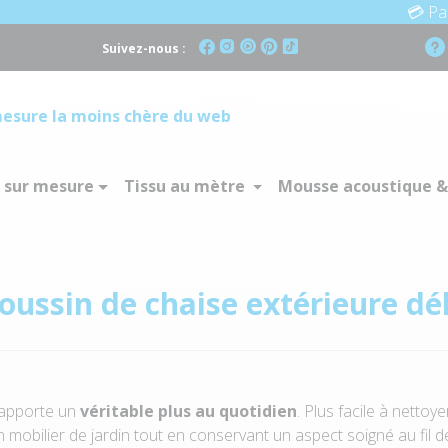
💳 Paiement en 3x
Suivez-nous :
esure la moins chère du web
 sur mesure
Tissu au mètre
Mousse acoustique &
coussin de chaise extérieure d
 apporte un
véritable plus au quotidien
. Plus facile à nettoy
n mobilier de jardin tout en conservant un aspect soigné au fil d