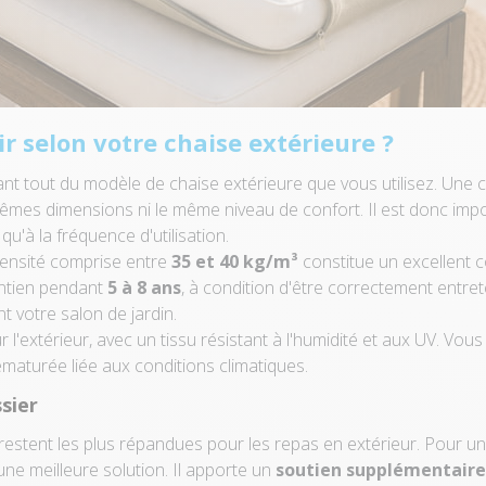
ir selon votre chaise extérieure ?
t tout du modèle de chaise extérieure que vous utilisez. Une c
mêmes dimensions ni le même niveau de confort. Il est donc imp
 qu'à la fréquence d'utilisation.
ensité comprise entre
35 et 40 kg/m³
constitue un excellent 
intien pendant
5 à 8 ans
, à condition d'être correctement entret
t votre salon de jardin.
 l'extérieur, avec un tissu résistant à l'humidité et aux UV. Vous
maturée liée aux conditions climatiques.
sier
restent les plus répandues pour les repas en extérieur. Pour un 
une meilleure solution. Il apporte un
soutien supplémentaire 