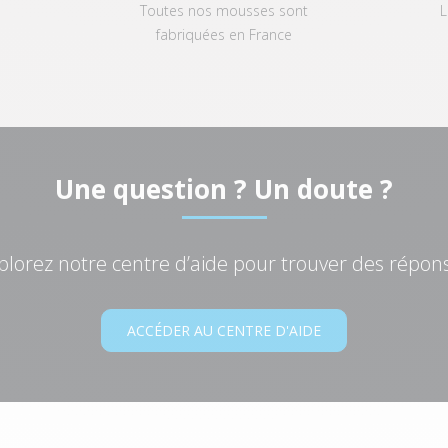
Toutes nos mousses sont
L
fabriquées en France
Une question ? Un doute ?
plorez notre centre d’aide pour trouver des répon
ACCÉDER AU CENTRE D'AIDE