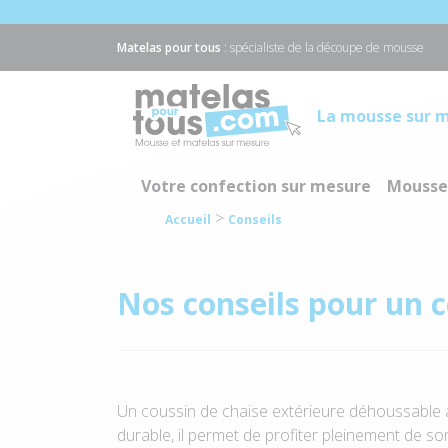
Matelas pour tous
: spécialiste de la découpe de mousse
La mousse sur m
Votre confection sur mesure
Mousse
>
Accueil
Conseils
Nos conseils pour un 
Un coussin de chaise extérieure déhoussable
durable, il permet de profiter pleinement de so