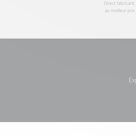
Direct fabricant,
au meilleur prix
Ex