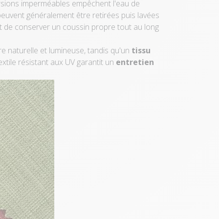
 versions imperméables empêchent l'eau de
 peuvent généralement être retirées puis lavées
t de conserver un coussin propre tout au long
 naturelle et lumineuse, tandis qu'un
tissu
textile résistant aux UV garantit un
entretien