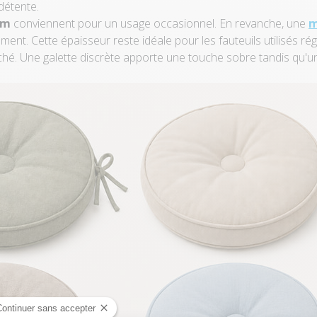
détente.
cm
conviennent pour un usage occasionnel. En revanche, une
m
ement. Cette épaisseur reste idéale pour les fauteuils utilisés r
hé. Une galette discrète apporte une touche sobre tandis qu'u
Continuer sans accepter