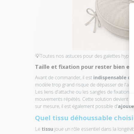
💡Toutes nos astuces pour des galettes hyper
Taille et fixation pour rester bien en
Avant de commander, il est
indispensable de
modèle trop grand risque de dépasser de l'ass
Les liens d'attache ou les sangles de fixation 
mouvements répétés. Cette solution devient part
sur mesure, il est également possible d'
ajoute
Quel tissu déhoussable choisi
Le
tissu
joue un rôle essentiel dans la longévi