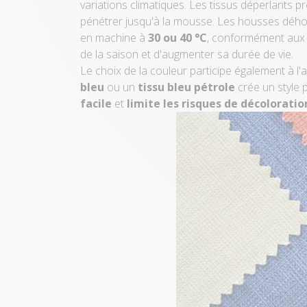
variations climatiques. Les tissus déperlants 
pénétrer jusqu'à la mousse. Les housses déh
en machine à
30 ou 40 °C
, conformément aux c
de la saison et d'augmenter sa durée de vie.
Le choix de la couleur participe également à l
bleu
ou un
tissu bleu pétrole
crée un style p
facile
et
limite les risques de décoloratio