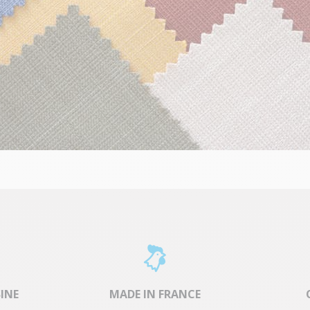
SINE
MADE IN FRANCE