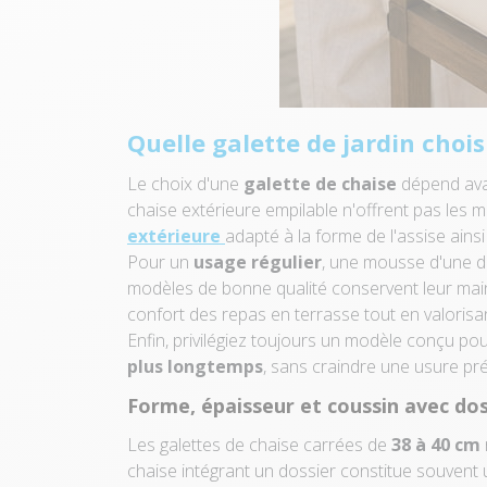
Quelle galette de jardin chois
Le choix d'une
galette de chaise
dépend avan
chaise extérieure empilable n'offrent pas les 
extérieure
adapté à la forme de l'assise ainsi
Pour un
usage régulier
, une mousse d'une d
modèles de bonne qualité conservent leur ma
confort des repas en terrasse tout en valorisan
Enfin, privilégiez toujours un modèle conçu pour
plus longtemps
, sans craindre une usure pré
Forme, épaisseur et coussin avec dos
Les galettes de chaise carrées de
38 à 40 cm
chaise intégrant un dossier constitue souvent 