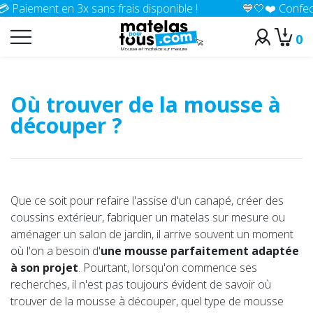
ent en 3x sans frais disponible !
💙🤍❤️ Confection 100%
0
>
Accueil
Conseils
Où trouver de la mousse à
découper ?
Que ce soit pour refaire l'assise d'un canapé, créer des
coussins extérieur, fabriquer un matelas sur mesure ou
aménager un salon de jardin, il arrive souvent un moment
où l'on a besoin d'
une mousse parfaitement adaptée
à son projet
. Pourtant, lorsqu'on commence ses
recherches, il n'est pas toujours évident de savoir où
trouver de la mousse à découper, quel type de mousse