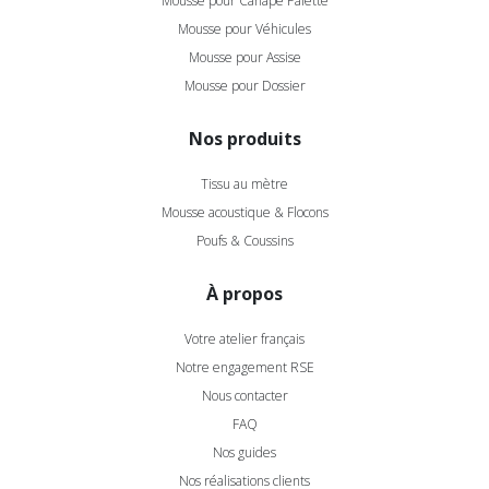
Mousse pour Canapé Palette
Mousse pour Véhicules
Mousse pour Assise
Mousse pour Dossier
Nos produits
Tissu au mètre
Mousse acoustique & Flocons
Poufs & Coussins
À propos
Votre atelier français
Notre engagement RSE
Nous contacter
FAQ
Nos guides
Nos réalisations clients