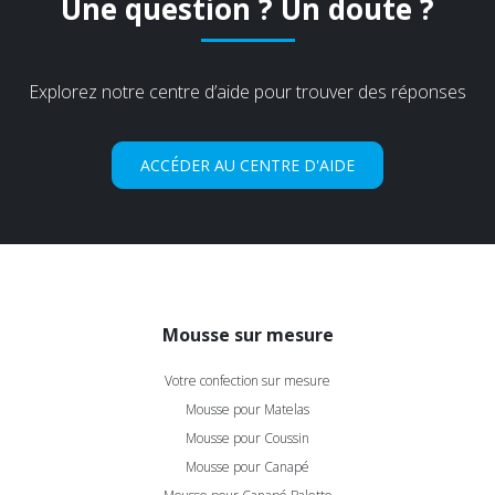
Une question ? Un doute ?
Explorez notre centre d’aide pour trouver des réponses
ACCÉDER AU CENTRE D'AIDE
Mousse sur mesure
Votre confection sur mesure
Mousse pour Matelas
Mousse pour Coussin
Mousse pour Canapé