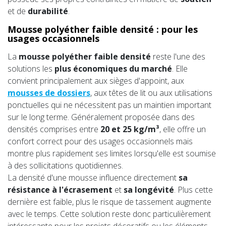
et de
durabilité
.
Mousse polyéther faible densité : pour les
usages occasionnels
La
mousse polyéther faible densité
reste l'une des
solutions les
plus économiques du marché
. Elle
convient principalement aux sièges d'appoint, aux
mousses de dossiers
, aux têtes de lit ou aux utilisations
ponctuelles qui ne nécessitent pas un maintien important
sur le long terme. Généralement proposée dans des
densités comprises entre
20 et 25 kg/m³
, elle offre un
confort correct pour des usages occasionnels mais
montre plus rapidement ses limites lorsqu'elle est soumise
à des sollicitations quotidiennes.
La densité d'une mousse influence directement
sa
résistance à l'écrasement
et
sa longévité
. Plus cette
dernière est faible, plus le risque de tassement augmente
avec le temps. Cette solution reste donc particulièrement
intéressante pour les projets décoratifs ou les éléments