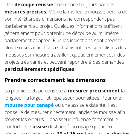
Une
découpe réussie
commence toujours par des
mesures précises
. Même la meilleure mousse perdra de
son intérêt si ses dimensions ne correspondent pas
parfaitement au projet. Quelques informations suffisent
généralement pour obtenir une découpe au millimètre
parfaitement adaptée. Plus les indications sont précises,
plus le résultat final sera satisfaisant. Les spécialistes des
mousses sur mesure travaillent quotidiennement sur des
projets très variés et peuvent répondre à des demandes
particulièrement spécifiques
.
Prendre correctement les dimensions
La première étape consiste à
mesurer précisément
la
longueur, la largeur et l'épaisseur souhaitées. Pour une
mousse pour canapé
ou une assise existante, il est
conseillé de mesurer directement l'ancienne mousse afin
d'éviter les erreurs. L'épaisseur influence fortement le
confort. Une
assise
destinée à un usage quotidien
nécessite souvent entre
10 et 15 cm
tandis qu'un
dossier