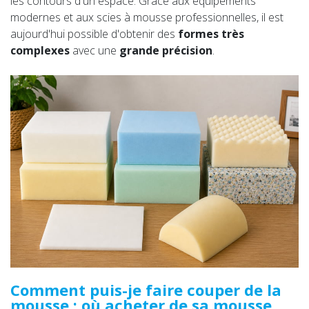
les contours d'un espace. Grâce aux équipements
modernes et aux scies à mousse professionnelles, il est
aujourd'hui possible d'obtenir des
formes très
complexes
avec une
grande précision
.
Comment puis-je faire couper de la
mousse : où acheter de sa mousse