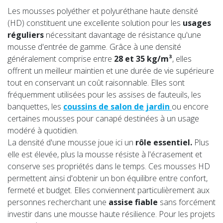
Les mousses polyéther et polyuréthane haute densité
(HD) constituent une excellente solution pour les
usages
réguliers
nécessitant davantage de résistance qu'une
mousse d'entrée de gamme. Grâce à une densité
généralement comprise entre
28 et 35 kg/m³
, elles
offrent un meilleur maintien et une durée de vie supérieure
tout en conservant un coût raisonnable. Elles sont
fréquemment utilisées pour les assises de fauteuils, les
banquettes, les
coussins de salon de jardin
ou encore
certaines mousses pour canapé destinées à un usage
modéré à quotidien.
La densité d'une mousse joue ici un
rôle essentiel.
Plus
elle est élevée, plus la mousse résiste à l'écrasement et
conserve ses propriétés dans le temps. Ces mousses HD
permettent ainsi d'obtenir un bon équilibre entre confort,
fermeté et budget. Elles conviennent particulièrement aux
personnes recherchant une
assise fiable
sans forcément
investir dans une mousse haute résilience. Pour les projets