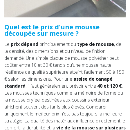
Quel est le prix d'une mousse
découpée sur mesure ?
Le
prix dépend
principalement du
type de mousse
, de
la densité, des dimensions et du niveau de finition
demandé. Une simple plaque de mousse polyéther peut
coûter entre 10 et 30 € tandis qu'une mousse haute
résilience de qualité supérieure atteint facilement 50 à 150
€ selon les dimensions. Pour une
assise de canapé
standard
, il faut généralement prévoir entre
40 et 120 €
.
Les mousses techniques comme la mémoire de forme ou
la mousse dryfeel destinées aux coussins extérieur
affichent souvent des tarifs plus élevés. Comparer
uniquement le meilleur prix n'est pas toujours la meilleure
stratégie. La qualité des matériaux influence directement le
confort, la durabilité et la
vie de la mousse sur plusieurs