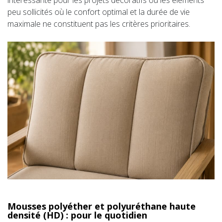
peu sollicités où le confort optimal et la durée de vie
maximale ne constituent pas les critères prioritaires.
Mousses polyéther et polyuréthane haute
densité (HD) : pour le quotidien