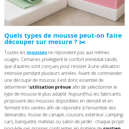
Quels types de mousse peut-on faire
découper sur mesure ? ✂️
Toutes les
mousses
ne répondent pas aux mêmes
usages. Certaines privilégient le confort immédiat tandis
que d'autres sont conçues pour résister à une utilisation
intensive pendant plusieurs années. Avant de commander
une découpe de mousse, il est donc essentiel de
déterminer l'
utilisation prévue
afin de sélectionner le
type de mousse le plus adapté. Aujourd'hui, les fabricants
proposent des mousses disponibles en densité et en
fermeté très variées afin de répondre à l'ensemble des
demandes. Assise de canapé, coussins extérieur, camping-
cars, banquette, matelas ou salon de jardin : chaque projet
possède ses propres contraintes en matière de
soutien