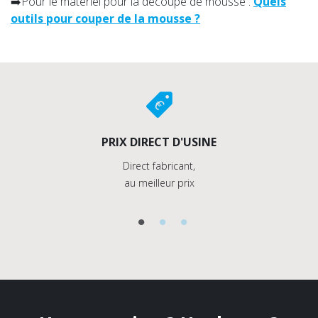
➡️Pour le materiel pour la découpe de mousse :
Quels
outils pour couper de la mousse ?
PRIX DIRECT D'USINE
Direct fabricant,
au meilleur prix