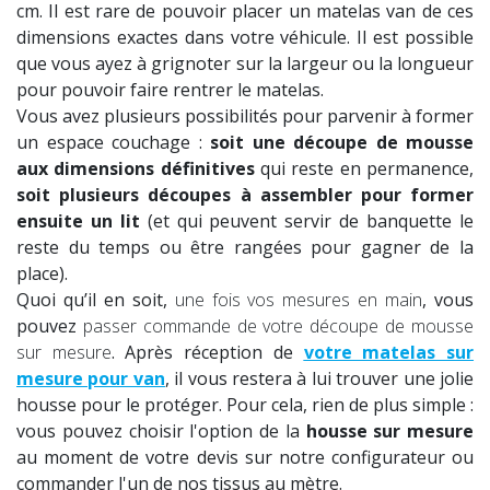
cm. Il est rare de pouvoir placer un matelas van de ces
dimensions exactes dans votre véhicule. Il est possible
que vous ayez à grignoter sur la largeur ou la longueur
pour pouvoir faire rentrer le matelas.
Vous avez plusieurs possibilités pour parvenir à former
un espace couchage :
soit une découpe de mousse
aux dimensions définitives
qui reste en permanence,
s
oit plusieurs découpes à assembler pour former
ensuite un lit
(et qui peuvent servir de banquette le
reste du temps ou être rangées pour gagner de la
place).
Quoi qu’il en soit,
une fois vos mesures en main
, vous
pouvez
passer commande de votre découpe de mousse
sur mesure
. Après réception de
votre matelas sur
mesure pour van
, il vous restera à lui trouver une jolie
housse pour le protéger. Pour cela, rien de plus simple :
vous pouvez choisir l'option de la
housse sur mesure
au moment de votre devis sur notre configurateur ou
commander l'un de nos tissus au mètre.