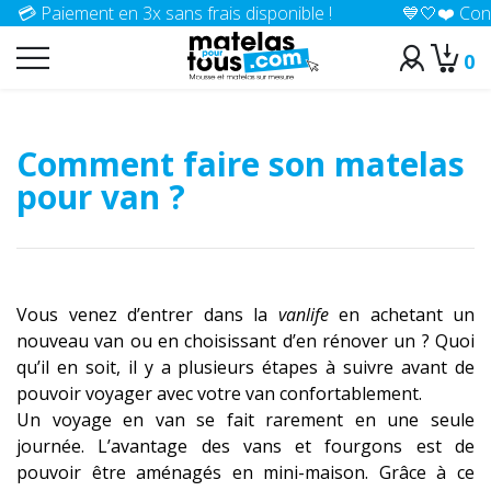
Paiement en 3x sans frais disponible !
💙🤍❤️ Confectio
0
>
Accueil
Conseils
Comment faire son matelas
pour van ?
Vous venez d’entrer dans la
vanlife
en achetant un
nouveau van ou en choisissant d’en rénover un ? Quoi
qu’il en soit, il y a plusieurs étapes à suivre avant de
pouvoir voyager avec votre van confortablement.
Un voyage en van se fait rarement en une seule
journée. L’avantage des vans et fourgons est de
pouvoir être aménagés en mini-maison. Grâce à ce