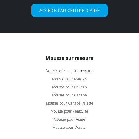
ACCÉDER AU CENTRE D'AIDE
Mousse sur mesure
Votre confection sur mesure
Mousse pour Matelas
Mousse pour Coussin
Mousse pour Canapé
Mousse pour Canapé Palette
Mousse pour Véhicules
Mousse pour Assise
Mousse pour Dossier