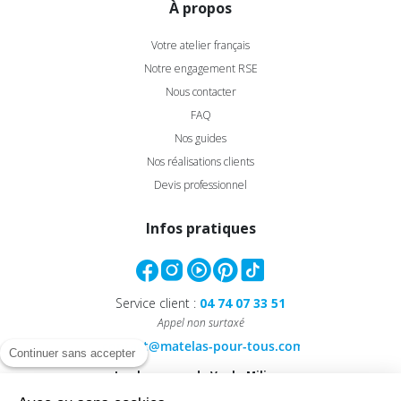
À propos
Votre atelier français
Notre engagement RSE
Nous contacter
FAQ
Nos guides
Nos réalisations clients
Devis professionnel
Infos pratiques
Service client :
04 74 07 33 51
Appel non surtaxé
Continuer sans accepter
Le showroom de Vaulx-Milieu :
40, Rue Antoine Condorcet