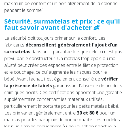
maximum de confort et un bon alignement de la colonne
pendant le sommeil.
Sécurité, surmatelas et prix : ce qu'il
faut savoir avant d'acheter 👶
La sécurité doit toujours primer sur le confort. Les
fabricants
déconseillent généralement l'ajout d'un
surmatelas
dans un lit parapluie lorsque celui-ci n'est pas
prévu par le constructeur. Un matelas trop épais ou mal
ajusté peut créer des espaces entre le filet de protection
et le couchage, ce qui augmente les risques pour le
bébé. Avant l'achat, il est également conseillé de
vérifier
la présence de labels
garantissant l'absence de produits
chimiques nocifs. Ces certifications apportent une garantie
supplémentaire concernant les matériaux utilisés,
particulièrement importante pour les petits matelas bébé.
Les prix varient généralement entre
30 et 80 €
pour un
matelas pour lits parapluie de bonne qualité. Les modèles
les plus simples conviennent à une utilisation ponctuelle,