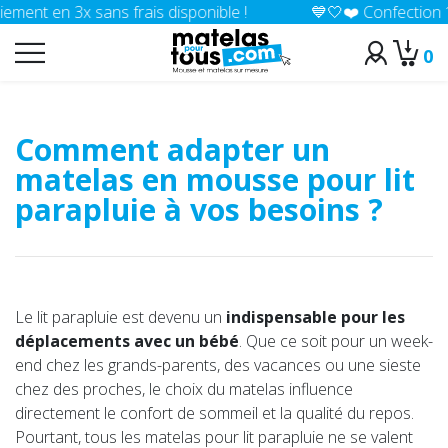
ent en 3x sans frais disponible !
💙🤍❤️ Confection 100%
0
>
Accueil
Conseils
Comment adapter un
matelas en mousse pour lit
parapluie à vos besoins ?
Le lit parapluie est devenu un
indispensable pour les
déplacements avec un bébé
. Que ce soit pour un week-
end chez les grands-parents, des vacances ou une sieste
chez des proches, le choix du matelas influence
directement le confort de sommeil et la qualité du repos.
Pourtant, tous les matelas pour lit parapluie ne se valent