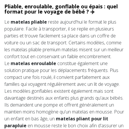
Pliable, enroulable, gonflable ou épais : quel
format pour le voyage de bébé ? ✈️
Le
matelas pliable
reste aujourd'hui le format le plus
populaire. Facile à transporter, il se replie en plusieurs
parties et trouve facilement sa place dans un coffre de
voiture ou un sac de transport. Certains modèles, comme
les matelas pliable premium matelas misent sur un meilleur
confort tout en conservant un faible encombrement.
Le
matelas enroulable
constitue également une
solution pratique pour les déplacements fréquents. Plus
compact une fois roulé, il convient parfaitement aux
familles qui voyagent régulièrement avec un lit de voyage.
Les modèles gonflables existent également mais sont
davantage destinés aux enfants plus grands qu'aux bébés.
Ils demandent une pompe et offrent généralement un
maintien moins homogène qu'un matelas en mousse. Pour
un enfant en bas âge, un
matelas pliant pour lit
parapluie
en mousse reste le bon choix afin d'assurer un