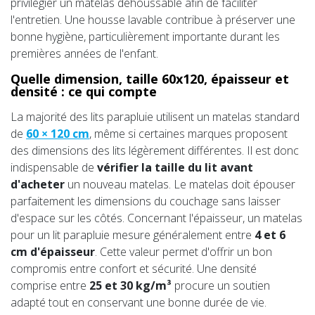
privilégier un matelas déhoussable afin de faciliter
l'entretien. Une housse lavable contribue à préserver une
bonne hygiène, particulièrement importante durant les
premières années de l'enfant.
Quelle dimension, taille
60x120
, épaisseur et
densité : ce qui compte
La majorité des lits parapluie utilisent un matelas standard
de
60 × 120 cm
, même si certaines marques proposent
des dimensions des lits légèrement différentes. Il est donc
indispensable de
vérifier la taille du lit avant
d'acheter
un nouveau matelas. Le matelas doit épouser
parfaitement les dimensions du couchage sans laisser
d'espace sur les côtés. Concernant l'épaisseur, un matelas
pour un lit parapluie mesure généralement entre
4 et 6
cm d'épaisseur
. Cette valeur permet d'offrir un bon
compromis entre confort et sécurité. Une densité
comprise entre
25 et 30 kg/m³
procure un soutien
adapté tout en conservant une bonne durée de vie.