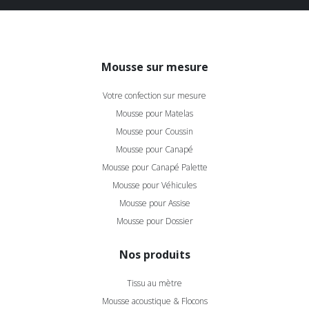
Mousse sur mesure
Votre confection sur mesure
Mousse pour Matelas
Mousse pour Coussin
Mousse pour Canapé
Mousse pour Canapé Palette
Mousse pour Véhicules
Mousse pour Assise
Mousse pour Dossier
Nos produits
Tissu au mètre
Mousse acoustique & Flocons