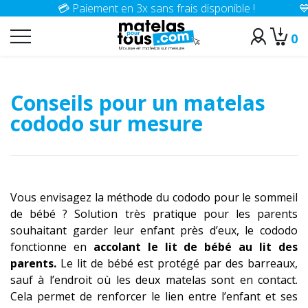
💳 Paiement en 3x sans frais disponible !
💙🤍
0
>
Accueil
Conseils
Conseils pour un matelas
cododo sur mesure
Vous envisagez la méthode du cododo pour le sommeil
de bébé ? Solution très pratique pour les parents
souhaitant garder leur enfant près d’eux, le cododo
fonctionne en
accolant le lit de bébé au lit des
parents.
Le lit de bébé est protégé par des barreaux,
sauf à l’endroit où les deux matelas sont en contact.
Cela permet de renforcer le lien entre l’enfant et ses