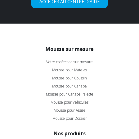
ACCÉDER AU CENTRE D'AIDE
Mousse sur mesure
Votre confection sur mesure
Mousse pour Matelas
Mousse pour Coussin
Mousse pour Canapé
Mousse pour Canapé Palette
Mousse pour Véhicules
Mousse pour Assise
Mousse pour Dossier
Nos produits