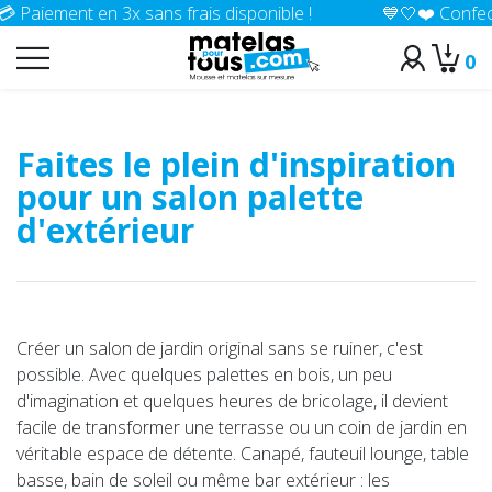
t en 3x sans frais disponible !
💙🤍❤️ Confection 100% 
0
>
Accueil
Conseils
Faites le plein d'inspiration
pour un salon palette
d'extérieur
Créer un salon de jardin original sans se ruiner, c'est
possible. Avec quelques palettes en bois, un peu
d'imagination et quelques heures de bricolage, il devient
facile de transformer une terrasse ou un coin de jardin en
véritable espace de détente. Canapé, fauteuil lounge, table
basse, bain de soleil ou même bar extérieur : les