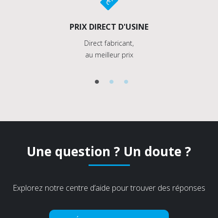
PRIX DIRECT D'USINE
Direct fabricant,
au meilleur prix
Une question ? Un doute ?
Explorez notre centre d’aide pour trouver des réponses