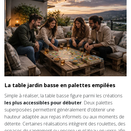
La table jardin basse en palettes empilées
Simple à réaliser, la table basse figure parmi les créations
les plus accessibles pour débuter
. Deux palettes
superposées permettent généralement d'obtenir une
hauteur adaptée aux repas informels ou aux moments de
détente. Certaines réalisations intègrent des roulettes, des
espaces de rangement ou encore un plateau en verre afin