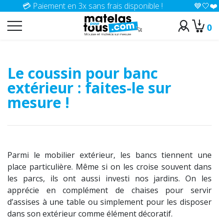
💳 Paiement en 3x sans frais disponible !
💙🤍❤️ Conf
0
>
Accueil
Conseils
Le coussin pour banc
extérieur : faites-le sur
mesure !
Parmi le mobilier extérieur, les bancs tiennent une
place particulière. Même si on les croise souvent dans
les parcs, ils ont aussi investi nos jardins. On les
apprécie en complément de chaises pour servir
d’assises à une table ou simplement pour les disposer
dans son extérieur comme élément décoratif.